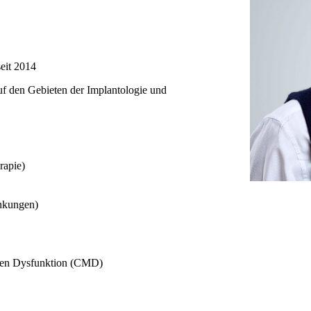
eit 2014
uf den Gebieten der Implantologie und
rapie)
nkungen)
ären Dysfunktion (CMD)