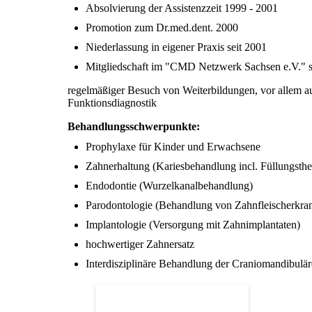
Absolvierung der Assistenzzeit 1999 - 2001
Promotion zum Dr.med.dent. 2000
Niederlassung in eigener Praxis seit 2001
Mitgliedschaft im "CMD Netzwerk Sachsen e.V." s
regelmäßiger Besuch von Weiterbildungen, vor allem a
Funktionsdiagnostik
Behandlungsschwerpunkte:
Prophylaxe für Kinder und Erwachsene
Zahnerhaltung (Kariesbehandlung incl. Füllungsthe
Endodontie (Wurzelkanalbehandlung)
Parodontologie (Behandlung von Zahnfleischerkra
Implantologie (Versorgung mit Zahnimplantaten)
hochwertiger Zahnersatz
Interdisziplinäre Behandlung der Craniomandibul